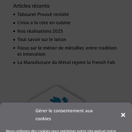
Articles récents
Tabouret Prouvé revisité
L’inox a la cote en cuisine
Nos réalisations 2025
Tout savoir sur le laiton
Focus sur le métier de métallier, entre tradition
et innovation
La Manufacture du Métal rejoint la French Fab
Gérer le consentement aux
cookies
Nous utilisons des cookies pour optimiser notre site web et notre