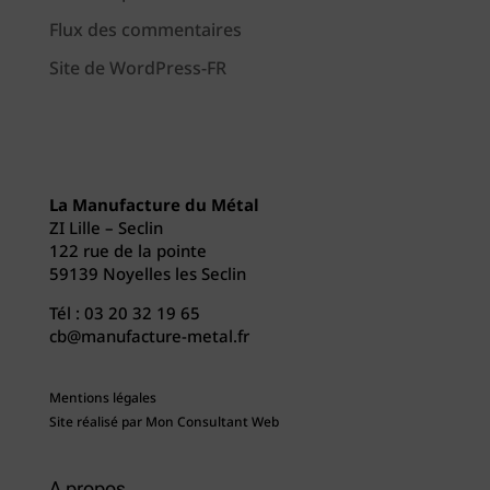
Flux des commentaires
Site de WordPress-FR
La Manufacture du Métal
ZI Lille – Seclin
122 rue de la pointe
59139 Noyelles les Seclin
Tél :
03 20 32 19 65
cb@manufacture-metal.fr
Mentions légales
Site réalisé par
Mon Consultant Web
A propos