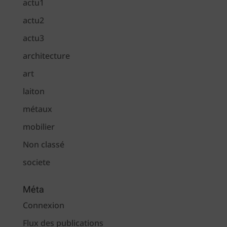
actu1
actu2
actu3
architecture
art
laiton
métaux
mobilier
Non classé
societe
Méta
Connexion
Flux des publications