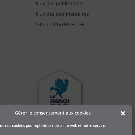
Flux des publications
Flux des commentaires
Site de WordPress-FR
Gérer le consentement aux cookies
 et
ons des cookies pour optimiser notre site web et notre service.
l