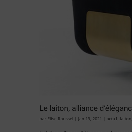
Le laiton, alliance d’élégan
par
Elise Roussel
|
Jan 19, 2021
|
actu1
,
laiton