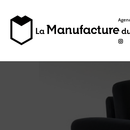
Agenc
