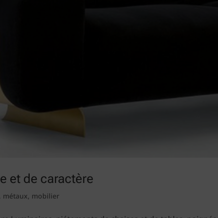
ce et de caractère
,
métaux
,
mobilier