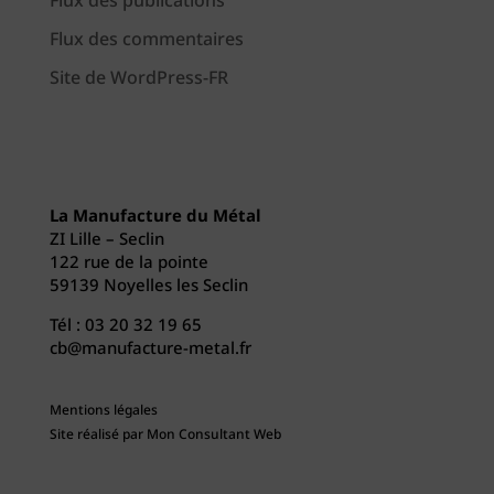
Flux des publications
Flux des commentaires
Site de WordPress-FR
La Manufacture du Métal
ZI Lille – Seclin
122 rue de la pointe
59139 Noyelles les Seclin
Tél :
03 20 32 19 65
cb@manufacture-metal.fr
Mentions légales
Site réalisé par
Mon Consultant Web