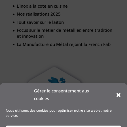
L’inox a la cote en cuisine
Nos réalisations 2025
Tout savoir sur le laiton
Focus sur le métier de métallier, entre tradition
et innovation
La Manufacture du Métal rejoint la French Fab
Gérer le consentement aux
cookies
Nous utilisons des cookies pour optimiser notre site web et notre
service.