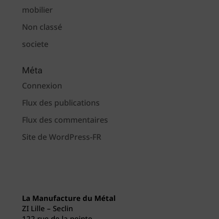
mobilier
Non classé
societe
Méta
Connexion
Flux des publications
Flux des commentaires
Site de WordPress-FR
La Manufacture du Métal
ZI Lille – Seclin
122 rue de la pointe