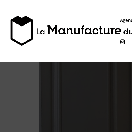
Agenc
