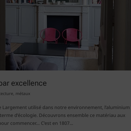
par excellence
tecture
,
métaux
e Largement utilisé dans notre environnement, l’aluminium
n terme d’écologie. Découvrons ensemble ce matériau aux
 pour commencer… C’est en 1807...