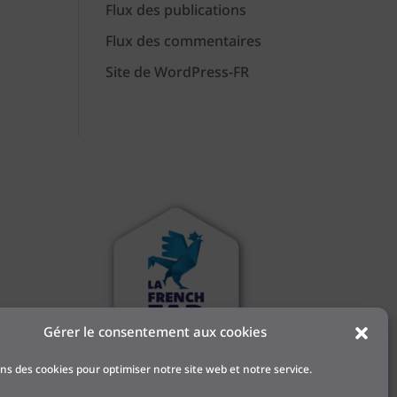
Flux des publications
Flux des commentaires
Site de WordPress-FR
Gérer le consentement aux cookies
 et
ons des cookies pour optimiser notre site web et notre service.
l