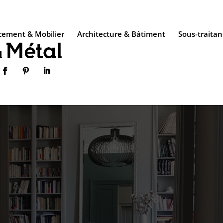
ement & Mobilier
Architecture & Bâtiment
Sous-traitan


