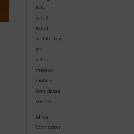
actu1
actu2
actu3
architecture
art
laiton
métaux
mobilier
Non classé
societe
Méta
Connexion