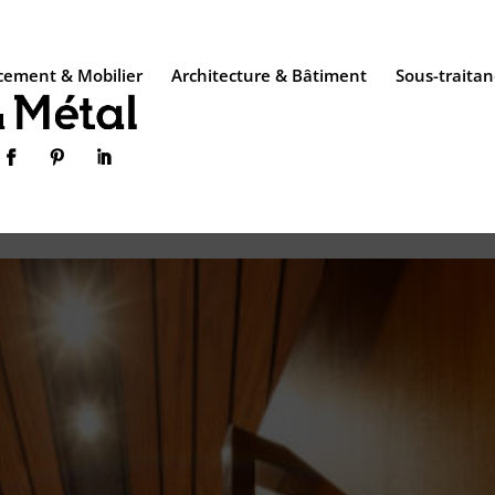
ement & Mobilier
Architecture & Bâtiment
Sous-traitan


