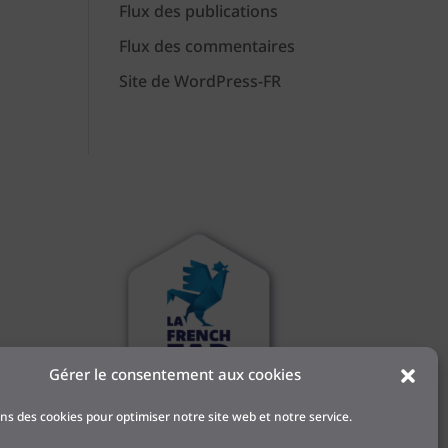
Flux des publications
Flux des commentaires
Site de WordPress-FR
Gérer le consentement aux cookies
 et
ons des cookies pour optimiser notre site web et notre service.
l