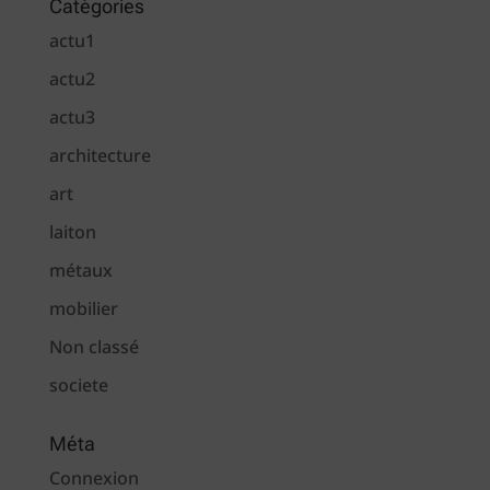
Catégories
actu1
actu2
actu3
architecture
art
laiton
métaux
mobilier
Non classé
societe
Méta
Connexion