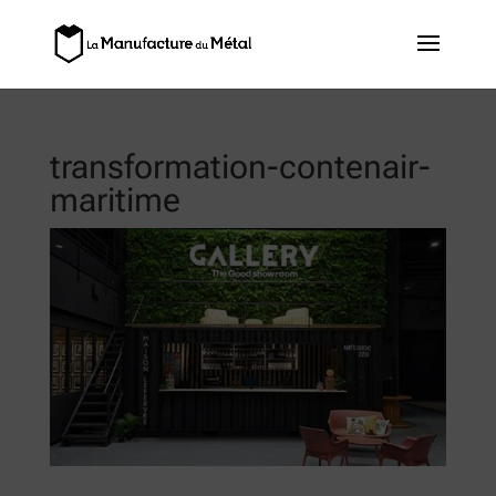
transformation-contenair-
maritime