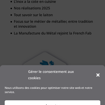
L’inox a la cote en cuisine
Nos réalisations 2025
Tout savoir sur le laiton
Focus sur le métier de métallier, entre tradition
et innovation
La Manufacture du Métal rejoint la French Fab
Gérer le consentement aux
cookies
Nous utilisons des cookies pour optimiser notre site web et notre
service.