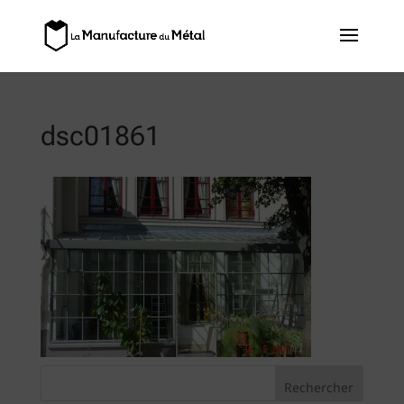
dsc01861