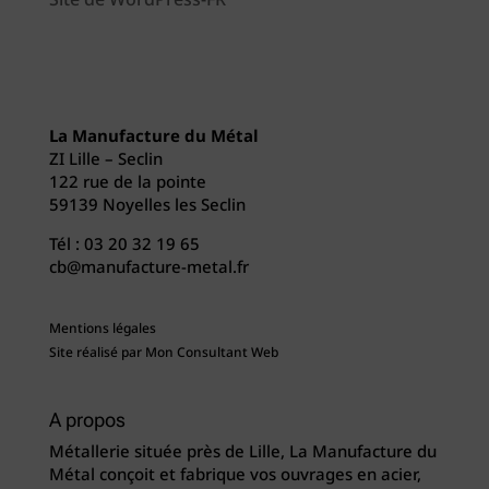
Site de WordPress-FR
La Manufacture du Métal
ZI Lille – Seclin
122 rue de la pointe
59139 Noyelles les Seclin
Tél :
03 20 32 19 65
cb@manufacture-metal.fr
Mentions légales
Site réalisé par
Mon Consultant Web
A propos
Métallerie située près de Lille, La Manufacture du
Métal conçoit et fabrique vos ouvrages en acier,