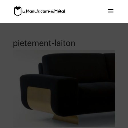
pietement-laiton