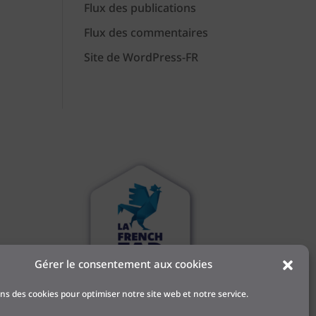
Flux des publications
Flux des commentaires
Site de WordPress-FR
Gérer le consentement aux cookies
 et
ons des cookies pour optimiser notre site web et notre service.
l