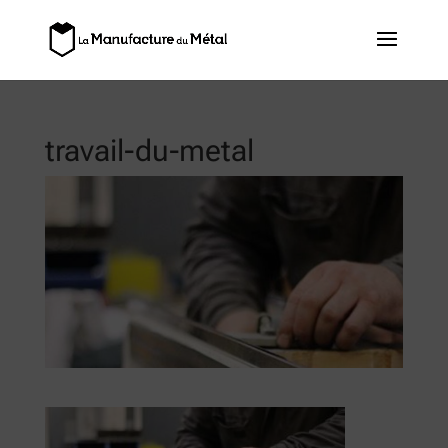
travail-du-metal