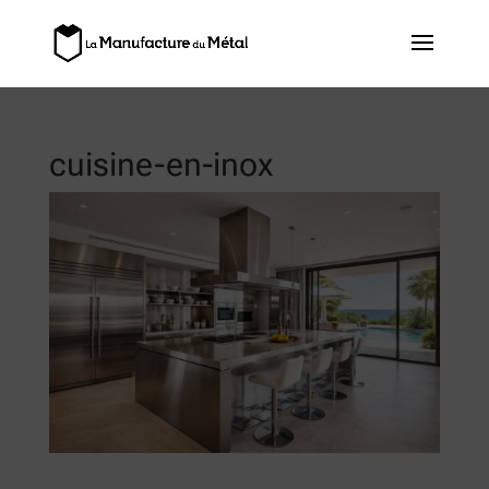
cuisine-en-inox