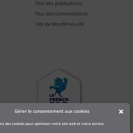
Flux des publications
Flux des commentaires
Site de WordPress-FR
Gérer le consentement aux cookies
 et
ons des cookies pour optimiser notre site web et notre service.
l