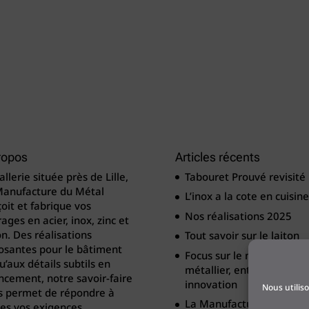
ropos
Articles récents
llerie située près de Lille,
Tabouret Prouvé revisité
Manufacture du Métal
L’inox a la cote en cuisine
oit et fabrique vos
Nos réalisations 2025
ages en acier, inox, zinc et
on. Des réalisations
Tout savoir sur le laiton
osantes pour le bâtiment
Focus sur le métier de
u’aux détails subtils en
métallier, entre tradition
cement, notre savoir-faire
innovation
Nous utilis
s permet de répondre à
La Manufacture du Méta
es vos exigences.