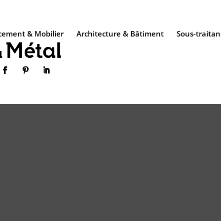
ement & Mobilier
Architecture & Bâtiment
Sous-traitan


