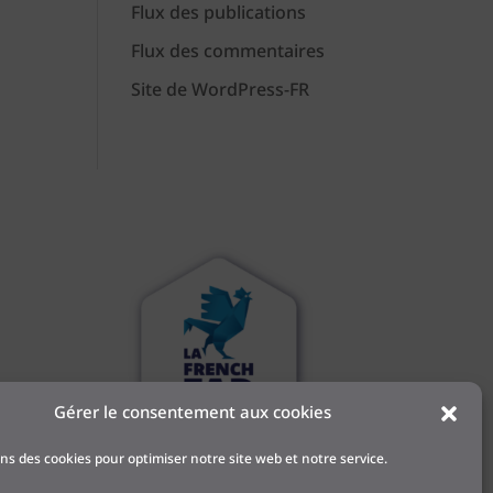
Flux des publications
Flux des commentaires
Site de WordPress-FR
Gérer le consentement aux cookies
 et
ons des cookies pour optimiser notre site web et notre service.
l