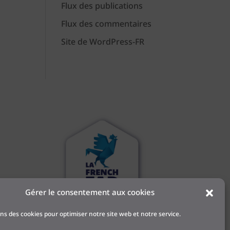
Flux des publications
Flux des commentaires
Site de WordPress-FR
Gérer le consentement aux cookies
 et
ons des cookies pour optimiser notre site web et notre service.
l