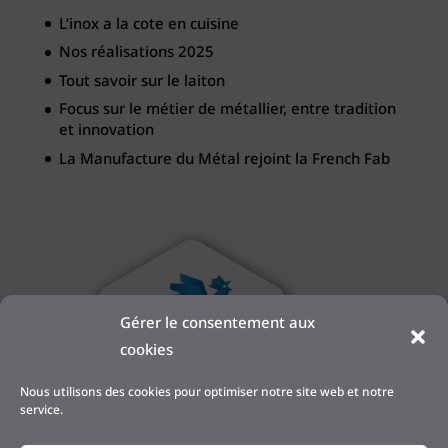
L’inox a la cote en cuisine
Nos réalisations 2025
Tout savoir sur le laiton
Focus sur le métier de métallier, entre tradition
et innovation
La Manufacture du Métal rejoint la French Fab
Gérer le consentement aux
cookies
Nous utilisons des cookies pour optimiser notre site web et notre
service.