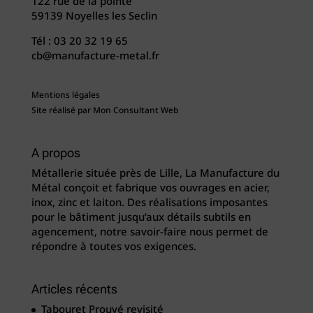
122 rue de la pointe
59139 Noyelles les Seclin
Tél :
03 20 32 19 65
cb@manufacture-metal.fr
Mentions légales
Site réalisé par
Mon Consultant Web
A propos
Métallerie située près de Lille, La Manufacture du
Métal conçoit et fabrique vos ouvrages en acier,
inox, zinc et laiton. Des réalisations imposantes
pour le bâtiment jusqu’aux détails subtils en
agencement, notre savoir-faire nous permet de
répondre à toutes vos exigences.
Articles récents
Tabouret Prouvé revisité