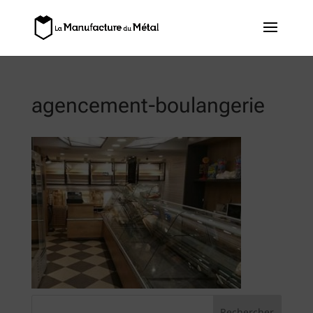
agencement-boulangerie