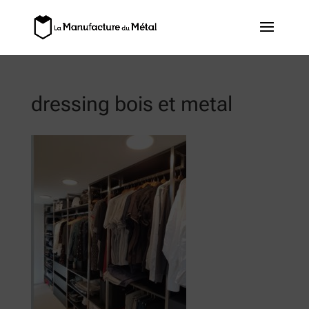
dressing bois et metal