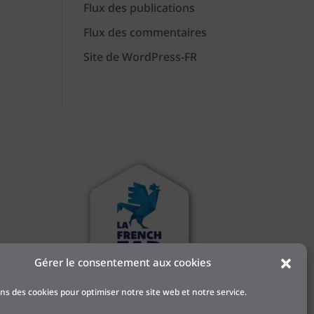
Flux des publications
Flux des commentaires
Site de WordPress-FR
Gérer le consentement aux cookies
 et
ons des cookies pour optimiser notre site web et notre service.
l