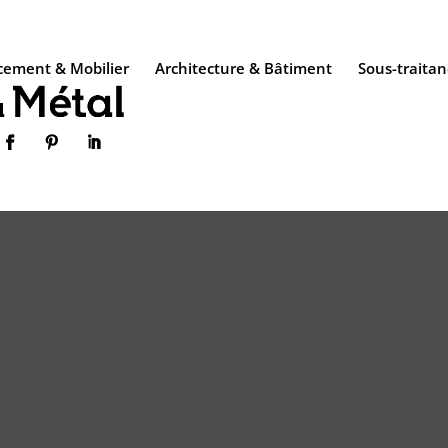
ement & Mobilier
Architecture & Bâtiment
Sous-traitan


